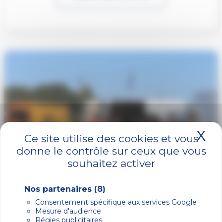
X
Ma
Ce site utilise des cookies et vous
donne le contrôle sur ceux que vous
souhaitez activer
Nos partenaires
(8)
21 SEPTEMBRE 2023
Consentement spécifique aux services Google
Mesure d'audience
DANS LES COULISSES DE
Régies publicitaires