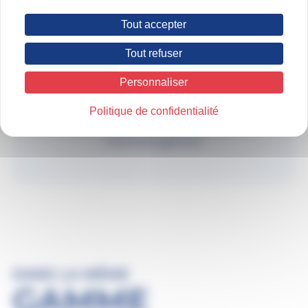
Tout accepter
Tout refuser
Personnaliser
Politique de confidentialité
Homologation
DANS LA MÊME
GAMME