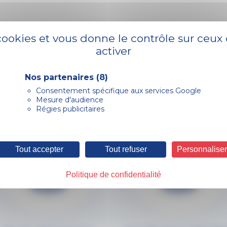
 cookies et vous donne le contrôle sur ceu
activer
Nos partenaires
(8)
Consentement spécifique aux services Google
Mesure d'audience
Régies publicitaires
Tout accepter
Tout refuser
Personnaliser
Politique de confidentialité