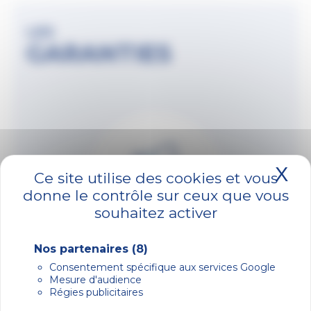
LES
GARANTIES
X
Ma
Ce site utilise des cookies et vous
donne le contrôle sur ceux que vous
souhaitez activer
Nos partenaires
(8)
Consentement spécifique aux services Google
Fabrication française
Mesure d'audience
Régies publicitaires