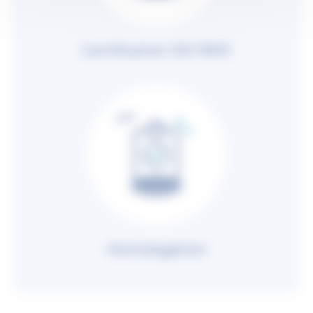
Certification ISO 9001
Homologation